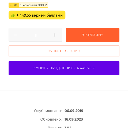
-
10
%
Экономия
999
₽
+ 449.55 вернем баллами
В КОРЗИНУ
КУПИТЬ В 1 КЛИК
КУПИТЬ ПРОДЛЕНИЕ ЗА 4495.5 ₽
Опубликовано:
06.09.2019
Обновлено:
16.09.2023
Версия:
1.0.1