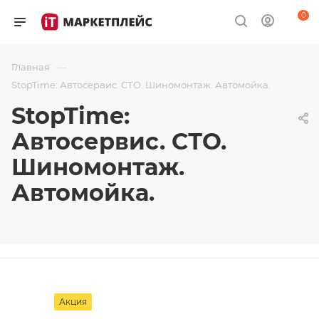
0
—
Главная
StopTime: Автосервис. СТО. Шиномонтаж. Автомойка.
StopTime:
Автосервис. СТО.
Шиномонтаж.
Автомойка.
Акция