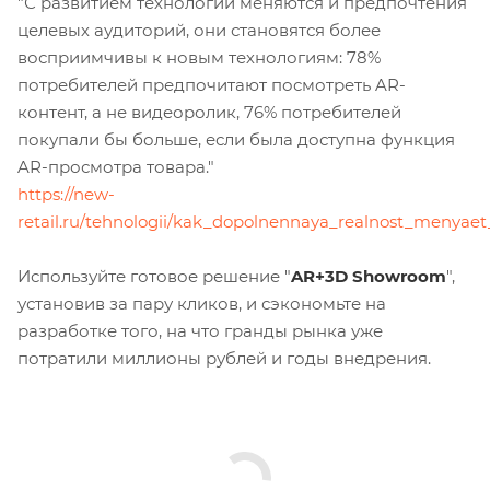
"С развитием технологии меняются и предпочтения
целевых аудиторий, они становятся более
восприимчивы к новым технологиям: 78%
потребителей предпочитают посмотреть AR-
контент, а не видеоролик, 76% потребителей
покупали бы больше, если была доступна функция
AR-просмотра товара."
https://new-
retail.ru/tehnologii/kak_dopolnennaya_realnost_menyaet_ri
Используйте готовое решение "
AR+3D Showroom
",
установив за пару кликов, и сэкономьте на
разработке того, на что гранды рынка уже
потратили миллионы рублей и годы внедрения.