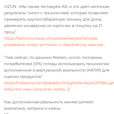
OZON «Мы также тестируем AR, и это дает неплохие
результаты: пилот с технологией, которая позволяет
примерить крупногабаритную технику для дома,
увеличил конверсию из карточек в покупку на 21
проц."
https://fashionunited.ru/novostee/reetyeil/lamoda-
predstavila-onlajn-primerku-v-dopolnennoj-realnost...
"Уже сейчас, по данным Nielsen, около половины
потребителей (51%) готовы использовать технологии
дополненной и виртуальной реальности (AR/VR) для
оценки продуктов."
https://nielseniq.com/global/en/insights/analysis/2019/au
retail-the-new-consumer-reality-2/
Как дополненная реальность меняет ритейл:
аналитика, метрики и кейсы