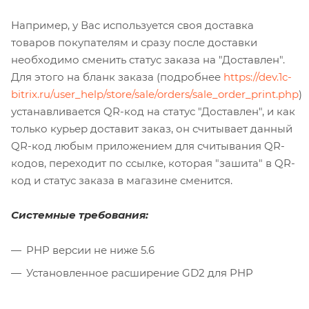
Например, у Вас используется своя доставка
товаров покупателям и сразу после доставки
необходимо сменить статус заказа на "Доставлен".
Для этого на бланк заказа (подробнее
https://dev.1c-
bitrix.ru/user_help/store/sale/orders/sale_order_print.php
)
устанавливается QR-код на статус "Доставлен", и как
только курьер доставит заказ, он считывает данный
QR-код любым приложением для считывания QR-
кодов, переходит по ссылке, которая "зашита" в QR-
код и статус заказа в магазине сменится.
Системные требования:
PHP версии не ниже 5.6
Установленное расширение GD2 для PHP