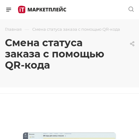
—
Главная
Смена статуса заказа с помощью QR-кода
Смена статуса
заказа с помощью
QR-кода