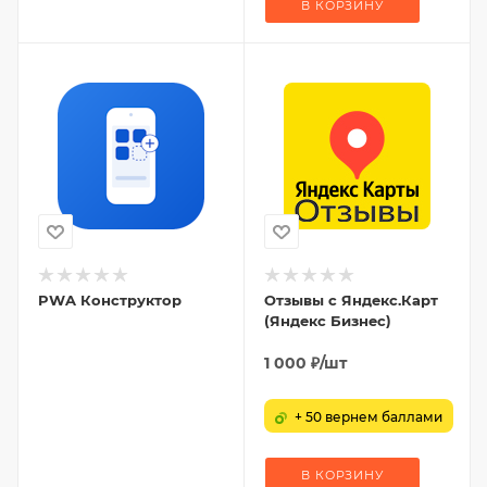
В КОРЗИНУ
PWA Конструктор
Отзывы с Яндекс.Карт
(Яндекс Бизнес)
1 000
₽
/шт
+ 50 вернем баллами
В КОРЗИНУ