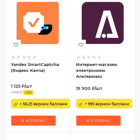
Yandex SmartCaptcha
Интернет-магазин
(Яндекс Капча)
электроники
Альтермакс
1 125
₽
/шт
19 900
₽
/шт
1 500
₽
-
25
%
+ 56.25 вернем баллами
+ 995 вернем баллами
В КОРЗИНУ
В КОРЗИНУ