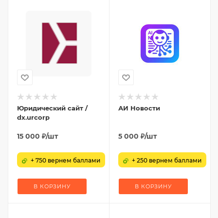
Юридический сайт /
АИ Новости
dx.urcorp
15 000
₽
/шт
5 000
₽
/шт
+ 750 вернем баллами
+ 250 вернем баллами
В КОРЗИНУ
В КОРЗИНУ