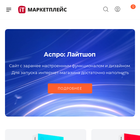
0
Аспро: Лайтшоп
Сайт с заранее настроенным функционалом и дизайном.
Для запуска интернет-магазина достаточно наполнить
проект контентом
ПОДРОБНЕЕ