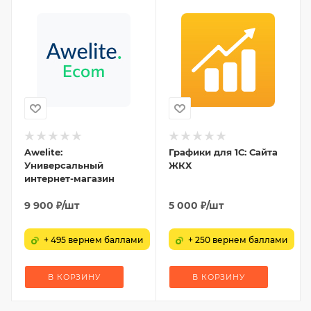
Awelite:
Графики для 1С: Сайта
Универсальный
ЖКХ
интернет-магазин
9 900
₽
/шт
5 000
₽
/шт
+ 495 вернем баллами
+ 250 вернем баллами
В КОРЗИНУ
В КОРЗИНУ