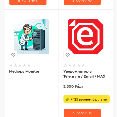
В КОРЗИНУ
В КОРЗИНУ
Mediops Monitor
Уведомлятор в
Telegram / Email / MAX
2 500
₽
/шт
+ 125 вернем баллами
В КОРЗИНУ